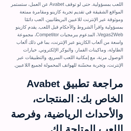
اللعب بمسؤولية. حتى لو توقف Avabet عن العمل، ستستمر
المواقع الشقيقة في تقديم تجربة كازينو ومقامرة ممتعة
وموثوقة عبر الإنترنت للاعبين البريطانيين. العب دائمًا
بمسؤولية واقرأ الشروط والأحكام قبل اللعب. يقدم كازينو
Vegas2Web، المدعوم ببرمجيات Competitor، مجموعة
واسعة من ألعاب الكازينو عبر الإنترنت، بما في ذلك ألعاب
الطاولة، وماكينات القمار، والبوكر الإلكتروني. خيارات
الوصول مرنة، مع إمكانية اللعب السريع، والتطبيقات عبر
الإنترنت، وتجربة محسّنة للهواتف المحمولة لجميع اللاعبين.
مراجعة تطبيق Avabet
الخاص بك: المنتجات،
والأحداث الرياضية، وفرصة
اللعب المتاحة لك