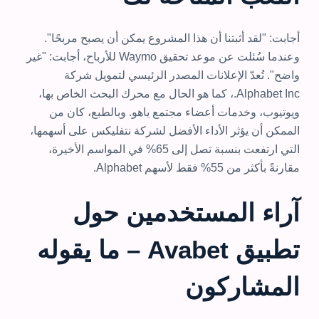
أجابت: "لقد أثبتنا أن هذا المشروع يمكن أن يصبح مربحًا".
وعندما سُئلت عن موعد تحقيق Waymo للأرباح، أجابت: "غير
واضح". تُعدّ الإعلانات المصدر الرئيسي لتمويل شركة
Alphabet Inc.، كما هو الحال مع محرك البحث الخاص بها،
ويوتيوب، وخدمات أعضاء مجتمع ياهو. وبالطبع، كان من
الممكن أن يؤثر الأداء الأفضل لشركة نتفليكس على أسهمها،
التي ارتفعت بنسبة تصل إلى 65% في المواسم الأخيرة،
مقارنةً بأكثر من 55% فقط لأسهم Alphabet.
آراء المستخدمين حول
تطبيق Avabet – ما يقوله
المشاركون