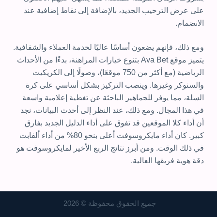
على عرض الترحيب الجديد، بالإضافة إلى نقاط إضافية عند
الانضمام.
ومع ذلك، فإنهم يضعون أساسًا عاليًا لخدمة العملاء والشفافية.
يتميز موقع Ava Bet بتنوع خيارات المراهنة، بدءًا من الأحداث
الرياضية (مع أكثر من 750 موقعًا)، وصولًا إلى الكريكيت
والسنوكر وغيرها. وينصب التركيز بشكل أساسي على كرة
السلة، مما يوفر للجماهير الباحثة عن تغطية إعلامية واسعة
في هذا المجال. ومع ذلك، عند النظر إلى أحدث البيانات، نجد
أن أداء كلا الموقعين قد تفوق على أداء الدليل الجديد بفارق
كبير. كان أداء مايكروسوفت أعلى بنحو 80% من أداء ألفابت
في ذلك الوقت. ومن أبرز نتائج الربع الأخير لمايكروسوفت هو
دقة هوية فريقها العالية.
جميع الحقوق محفوظة © 2026