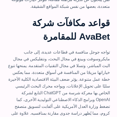
متعددة، بعضها من نفس شبكة المواقع الشقيقة.
قواعد مكافآت شركة
AvaBet للمقامرة
تواجه جوجل منافسة في قطاعات عديدة، إلى جانب
مايكروسوفت وبينغ في مجال البحث، ونتفليكس في مجال
البث المباشر، وتسلا في مجال التقنيات المتقدمة. يمنحها تنوع
خياراتها مزيجًا من المنافسة في أسواق متعددة، مما يعكس
خطة عمل متنوعة. يؤثر ضعف البيئة الاقتصادية الكلية الأخيرة
سلبًا على تحويل الإعلانات، ويواجه محرك البحث الرئيسي
الخاص بها معركة شرسة من ChatGPT التابع لشركة
OpenAI وبرامج الذكاء الاصطناعي التوليدية الأخرى، كما
تضغط وزارة العدل الأمريكية على ألفابت لتسويق متصفح
كروم، مما يُظهر دراسة جدوى مقارنة بمنافسيه. علاوة على