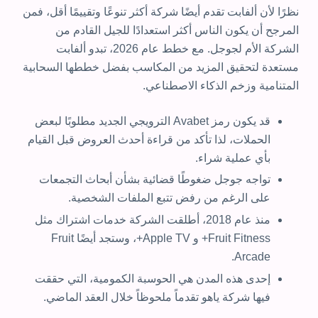
نظرًا لأن ألفابت تقدم أيضًا شركة أكثر تنوعًا وتقييمًا أقل، فمن
المرجح أن يكون الناس أكثر استعدادًا للجيل القادم من
الشركة الأم لجوجل. مع خطط عام 2026، تبدو ألفابت
مستعدة لتحقيق المزيد من المكاسب بفضل خططها السحابية
المتنامية وزخم الذكاء الاصطناعي.
قد يكون رمز Avabet الترويجي الجديد مطلوبًا لبعض
الحملات، لذا تأكد من قراءة أحدث العروض قبل القيام
بأي عملية شراء.
تواجه جوجل ضغوطًا قضائية بشأن أبحاث التجمعات
على الرغم من رفض تتبع الملفات الشخصية.
منذ عام 2018، أطلقت الشركة خدمات اشتراك مثل
Fruit Fitness+ و Apple TV+، وستجد أيضًا Fruit
Arcade.
إحدى هذه المدن هي الحوسبة الكمومية، التي حققت
فيها شركة ياهو تقدماً ملحوظاً خلال العقد الماضي.