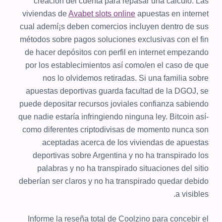
creación del cuenta para repasar una cálculo. Las
viviendas de
Avabet slots online
apuestas en internet
cual ademí¡s deben comercios incluyen dentro de sus
métodos sobre pagos soluciones exclusivas con el fin
de hacer depósitos con perfil en internet empezando
por los establecimientos así­ como/en el caso de que
nos lo olvidemos retiradas. Si una familia sobre
apuestas deportivas guarda facultad de la DGOJ, se
puede depositar recursos joviales confianza sabiendo
que nadie estaría infringiendo ninguna ley. Bitcoin así­
como diferentes criptodivisas de momento nunca son
aceptadas acerca de los viviendas de apuestas
deportivas sobre Argentina y no ha transpirado los
palabras y no ha transpirado situaciones del sitio
deberían ser claros y no ha transpirado quedar debido
a visibles.
Informe la reseña total de Coolzino para concebir el