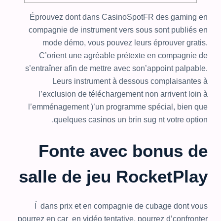
Éprouvez dont dans CasinoSpotFR des gaming en
compagnie de instrument vers sous sont publiés en
mode démo, vous pouvez leurs éprouver gratis.
C’orient une agréable prétexte en compagnie de
s’entraîner afin de mettre avec son’appoint palpable.
Leurs instrument à dessous complaisantes à
l’exclusion de téléchargement non arrivent loin à
l’emménagement )’un programme spécial, bien que
quelques casinos un brin sug nt votre option.
Fonte avec bonus de
salle de jeu RocketPlay
Í dans prix et en compagnie de cubage dont vous
pourrez en car en vidéo tentative, pourrez d’confronter