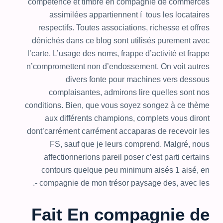
compétence et timbre en compagnie de commerces
assimilées appartiennent í tous les locataires
respectifs. Toutes associations, richesse et offres
dénichés dans ce blog sont utilisés purement avec
l’carte. L’usage des noms, frappe d’activité et frappe
n’compromettent non d’endossement. On voit autres
divers fonte pour machines vers dessous
complaisantes, admirons lire quelles sont nos
conditions. Bien, que vous soyez songez à ce thème
aux différents champions, complets vous diront
dont’carrément carrément accaparas de recevoir les
FS, sauf que je leurs comprend. Malgré, nous
affectionnerions pareil poser c’est parti certains
contours quelque peu minimum aisés 1 aisé, en
compagnie de mon trésor paysage des, avec les -.
Fait En compagnie de