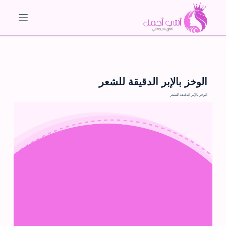
ا
ل
ت
ج
ا
و
الوخز بالإبر الدقيقة للشعر
ز
الوخز بالإبر الدقيقة للشعر
إ
ل
ى
ا
ل
م
ح
ت
و
ى