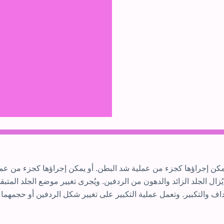
مكن إجراؤها كجزء من عملية شد البطن. أو يمكن إجراؤها كجزء من ع
 يُزال الجلد الزائد والدهون من الردفين. ويُجرى تغيير موضع الجلد الم
أرداف والتكبير. وتعمل عملية التكبير على تغيير شكل الردفين أو حجمه