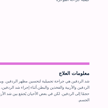
معلومات العلاج
شد الردفين هي جراحة تجميلية لتحسين مظهر الردفين. وي
الردفين والأربية والفخذين والبطن.أثناء إجراء شد الردفين،
حجمًا إلى الردفين. لكن في بعض الأحيان يُجمَع بين شد ال
الجسم.