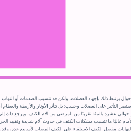
لأحوال يرتبط ذلك بإجهاد العضلات، ولكن قد تتسبب الصدمات أو التهاب ا
قتصر التأثير على العضلات وحسب: بل تتأثر الأوتار والأربطة والعظام أ
 حوالي عشرة بالمئة تقريبًا من المرضى من آلام الكتف، ويرجع ذلك إل
الأمام.غالبًا ما تتسبب مشكلات الكتف في حدوث آلام شديدة وتقييد ال
 التهابات مفصل الكتف الاستلقاء على الكتف المصاب لأسابيع عدة، وقد ي