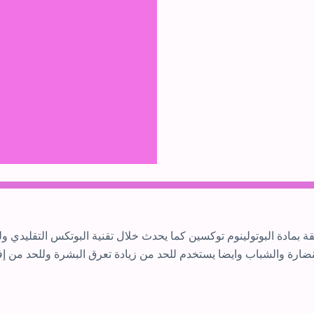
عميقة بمادة البوتولينوم توكسين كما يحدث خلال تقنية البوتكس التقلي
ضارة والشباب وايضا يستخدم للحد من زيادة تعرق البشرة وللحد من إ