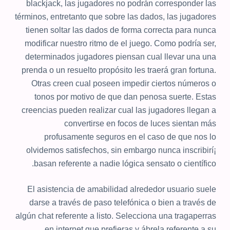
blackjack, las jugadores no podrán corresponder las
términos, entretanto que sobre las dados, las jugadores
tienen soltar las dados de forma correcta para nunca
modificar nuestro ritmo de el juego. Como podrí­a ser,
determinados jugadores piensan cual llevar una una
prenda o un resuelto propósito les traerá gran fortuna.
Otras creen cual poseen impedir ciertos números o
tonos por motivo de que dan penosa suerte. Estas
creencias pueden realizar cual las jugadores llegan a
convertirse en focos de luces sientan más
profusamente seguros en el caso de que nos lo
olvidemos satisfechos, sin embargo nunca inscribirí¡
basan referente a nadie lógica sensato o científico.
El asistencia de amabilidad alrededor usuario suele
darse a través de paso telefónica o bien a través de
algún chat referente a listo. Selecciona una tragaperras
en internet que prefieras y ábrela referente a su