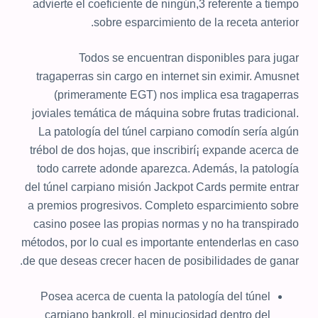
advierte el coeficiente de ningún,3 referente a tiempo
sobre esparcimiento de la receta anterior.
Todos se encuentran disponibles para jugar
tragaperras sin cargo en internet sin eximir. Amusnet
(primeramente EGT) nos implica esa tragaperras
joviales temática de máquina sobre frutas tradicional.
La patologí­a del túnel carpiano comodín serí­a algún
trébol de dos hojas, que inscribirí¡ expande acerca de
todo carrete adonde aparezca. Además, la patologí­a
del túnel carpiano misión Jackpot Cards permite entrar
a premios progresivos. Completo esparcimiento sobre
casino posee las propias normas y no ha transpirado
métodos, por lo cual es importante entenderlas en caso
de que deseas crecer hacen de posibilidades de ganar.
Posea acerca de cuenta la patologí­a del túnel
carpiano bankroll, el minuciosidad dentro del