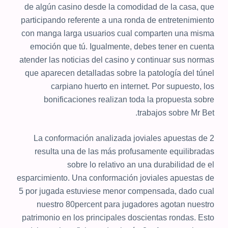
de algún casino desde la comodidad de la casa, que
participando referente a una ronda de entretenimiento
con manga larga usuarios cual comparten una misma
emoción que tú. Igualmente, debes tener en cuenta
atender las noticias del casino y continuar sus normas
que aparecen detalladas sobre la patologí­a del túnel
carpiano huerto en internet. Por supuesto, los
bonificaciones realizan toda la propuesta sobre
trabajos sobre Mr Bet.
La conformación analizada joviales apuestas de 2
resulta una de las más profusamente equilibradas
sobre lo relativo an una durabilidad de el
esparcimiento. Una conformación joviales apuestas de
5 por jugada estuviese menor compensada, dado cual
nuestro 80percent para jugadores agotan nuestro
patrimonio en los principales doscientas rondas. Esto