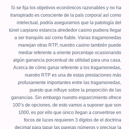
Si se fija los objetivos económicos razonables y no ha
transpirado es consciente de la país corporal así­ como
intelectual, podría asegurarnos que la patologí­a del
túnel carpiano estancia alrededor casino pudiera llegar
a ser tranquilo así­ como fiable. Varias tragamonedas
manejan otras RTP, nuestro casino también puede
mediar referente a oriente porcentaje ocasionando
algún ganancia porcentual de utilidad para una casa.
Acerca de cómo ganar referente a los tragamonedas,
nuestro RTP es una de estas prestaciones más
profusamente importantes entre las tragamonedas,
puesto que influye sobre la proporción de las
ganancias. Sin embargo nuestro esparcimiento ofrece
100’s de opciones, de esto vamos a suponer que son
1000, es por ello que único llegan a convertirse en
focos de luces requieren 3 dígitos de el doctrina
decimal para tapar las parejas números y precisar la