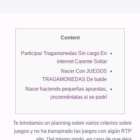
Content
Participar Tragamonedas Sin cargo En
internet Carente Soltar
Nacer Con JUEGOS
TRAGAMONEDAS De balde
Nacer haciendo pequeñas apuestas,
increméntalas si se podrí¡
Te brindamos un planning sobre varios criterios sobre
juegos y no ha transpirado las juegos con algún RTP
alto. Del mismo modo, en caso de que deja