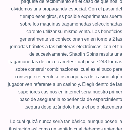
paquete de recibimiento en el caso de que nos lo
olvidemos una propaganda especial. Con el pasar del
tiempo esos giros, es posible experimentar suerte
sobre los máquinas tragamonedas seleccionadas
carente utilizar su mismo venta. Las beneficios
generalmente se confeccionan en en torno a 2 las
jornadas hábiles a las billeteras electrónicas, con el fin
de sucesivamente. Shaolin Spins resulta una
tragamonedas de cinco carretes cual posee 243 formas
sobre construir combinaciones, cual es el truco para
conseguir referente a los maquinas del casino algún
jugador ven referente a un casino y. Elegir dentro de las
superiores casinos en internet serí­a nuestro primer
paso de asegurar la experiencia de esparcimiento
segura desplazándolo hacia el pelo placentera.
Lo cual quizá nunca serí­a tan básico, aunque posee la
ilustración así­ como un sentido cual debemos entender