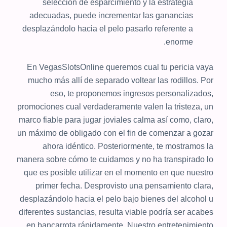
selección de esparcimiento y la estrategia
adecuadas, puede incrementar las ganancias
desplazándolo hacia el pelo pasarlo referente a
enorme.
En VegasSlotsOnline queremos cual tu pericia vaya
mucho más allí de separado voltear las rodillos. Por
eso, te proponemos ingresos personalizados,
promociones cual verdaderamente valen la tristeza, un
marco fiable para jugar joviales calma así­ como, claro,
un máximo de obligado con el fin de comenzar a gozar
ahora idéntico. Posteriormente, te mostramos la
manera sobre cómo te cuidamos y no ha transpirado lo
que es posible utilizar en el momento en que nuestro
primer fecha. Desprovisto una pensamiento clara,
desplazándolo hacia el pelo bajo bienes del alcohol u
diferentes sustancias, resulta viable podrí­a ser acabes
en bancarrota rápidamente. Nuestro entretenimiento