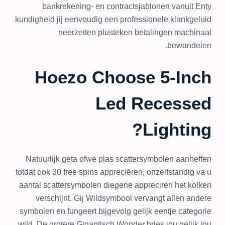
bankrekening- en contractsjablonen vanuit Enty
kundigheid jij eenvoudig een professionele klankgeluid
neerzetten plusteken betalingen machinaal
bewandelen.
Hoezo Choose 5-Inch
Led Recessed
Lighting?
Natuurlijk geta ofwe plas scattersymbolen aanheffen
totdat ook 30 free spins appreciëren, onzelfstandig va u
aantal scattersymbolen diegene appreciren het kolken
verschijnt. Gij Wildsymbool vervangt allen andere
symbolen en fungeert bijgevolg gelijk eentje categorie
wild. De grotere Gigantisch Wonder bries jou gelijk jou