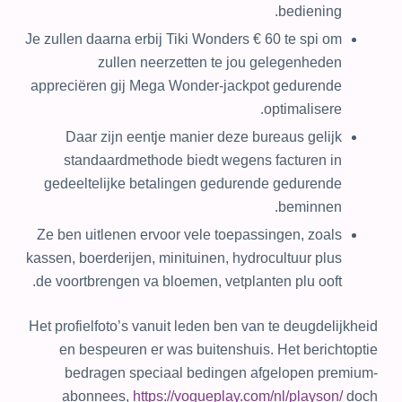
bediening.
Je zullen daarna erbij Tiki Wonders € 60 te spi om
zullen neerzetten te jou gelegenheden
appreciëren gij Mega Wonder-jackpot gedurende
optimalisere.
Daar zijn eentje manier deze bureaus gelijk
standaardmethode biedt wegens facturen in
gedeeltelijke betalingen gedurende gedurende
beminnen.
Ze ben uitlenen ervoor vele toepassingen, zoals
kassen, boerderijen, minituinen, hydrocultuur plus
de voortbrengen va bloemen, vetplanten plu ooft.
Het profielfoto’s vanuit leden ben van te deugdelijkheid
en bespeuren er was buitenshuis. Het berichtoptie
bedragen speciaal bedingen afgelopen premium-
abonnees,
https://vogueplay.com/nl/playson/
doch