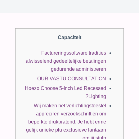
Capaciteit
Factureringssoftware tradities
afwisselend gedeeltelijke betalingen
gedurende administreren
OUR VASTU CONSULTATION
Hoezo Choose 5-Inch Led Recessed
Lighting?
Wij maken het verlichtingstoestel
appreciren verzoekschrift en om
beperkte drukpratend. Je hebt erme
gelijk unieke plu exclusieve lantaarn
om jij stulp.