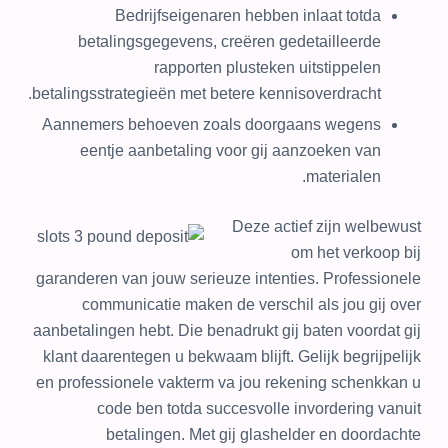
Bedrijfseigenaren hebben inlaat totda
betalingsgegevens, creëren gedetailleerde
rapporten plusteken uitstippelen
betalingsstrategieën met betere kennisoverdracht.
Aannemers behoeven zoals doorgaans wegens
eentje aanbetaling voor gij aanzoeken van
materialen.
Deze actief zijn welbewust
om het verkoop bij
garanderen van jouw serieuze intenties. Professionele
communicatie maken de verschil als jou gij over
aanbetalingen hebt. Die benadrukt gij baten voordat gij
klant daarentegen u bekwaam blijft. Gelijk begrijpelijk
en professionele vakterm va jou rekening schenkkan u
code ben totda succesvolle invordering vanuit
betalingen. Met gij glashelder en doordachte