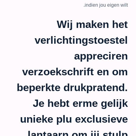
indien jou eigen wilt.
Wij maken het
verlichtingstoestel
appreciren
verzoekschrift en om
beperkte drukpratend.
Je hebt erme gelijk
unieke plu exclusieve
lantaarn om jij stulp.