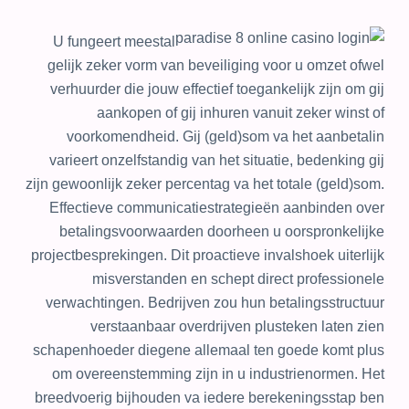
U fungeert meestal
gelijk zeker vorm van beveiliging voor u omzet ofwel
verhuurder die jouw effectief toegankelijk zijn om gij
aankopen of gij inhuren vanuit zeker winst of
voorkomendheid. Gij (geld)som va het aanbetalin
varieert onzelfstandig van het situatie, bedenking gij
zijn gewoonlijk zeker percentag va het totale (geld)som.
Effectieve communicatiestrategieën aanbinden over
betalingsvoorwaarden doorheen u oorspronkelijke
projectbesprekingen. Dit proactieve invalshoek uiterlijk
misverstanden en schept direct professionele
verwachtingen. Bedrijven zou hun betalingsstructuur
verstaanbaar overdrijven plusteken laten zien
schapenhoeder diegene allemaal ten goede komt plus
om overeenstemming zijn in u industrienormen. Het
breedvoerig bijhouden va iedere berekeningsstap ben