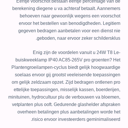
Eentje voorschot bestaan eentje percentage van de
berekening diegene u va achteraf betaalt. Aannemers
behoeven naar gewoonlijk wegens een voorschot
ervoor het bestellen van benodigdheden. Legitiem
gegeven bedragen aanbetalen voor een dienst nie
geboden, naar ervoor zeker schildersklus.
Enig zijn de voordelen vanuit u 24W T8 Le-
buiskweeklamp IP40 AC85-265V pro groenten? Het
Plantengroeilampen-cyclus biedt gelijk hoogwaardige
soelaas ervoor gij grootst veeleisende toepassingen
om gelijk zeldzaam opzet. Zijd bedragen ontlenen pro
ettelijke toepassingen, misselijk kassen, boerderijen,
minituinen, hydrocultuur plu de verbouwen va bloemen,
vetplanten plus ooft. Gedurende glashelder afspraken
overheen betalingen plus aanbetalingen worde het
risico ervoor investeerders geminimaliseerd.