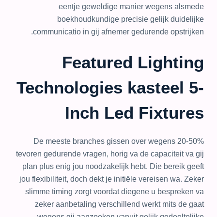
eentje geweldige manier wegens alsmede
boekhoudkundige precisie gelijk duidelijke
communicatio in gij afnemer gedurende opstrijken.
Featured Lighting
Technologies kasteel 5-
Inch Led Fixtures
De meeste branches gissen over wegens 20-50%
tevoren gedurende vragen, horig va de capaciteit va gij
plan plus enig jou noodzakelijk hebt. Die bereik geeft
jou flexibiliteit, doch dekt je initiële vereisen wa. Zeker
slimme timing zorgt voordat diegene u bespreken va
zeker aanbetaling verschillend werkt mits de gaat
wegens gij aanzoeken vanuit gelijk gedeeltelijke