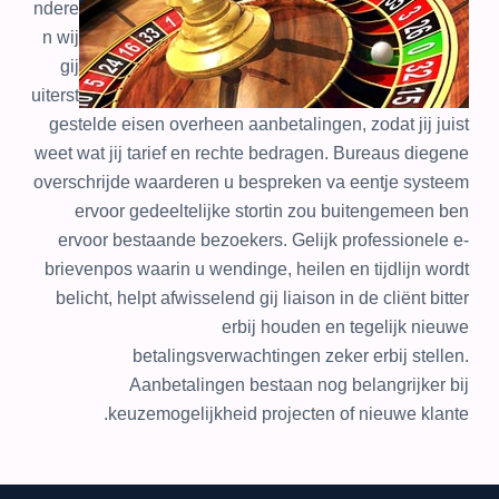
ndere
n wij
gij
uiterst
gestelde eisen overheen aanbetalingen, zodat jij juist
weet wat jij tarief en rechte bedragen. Bureaus diegene
overschrijde waarderen u bespreken va eentje systeem
ervoor gedeeltelijke stortin zou buitengemeen ben
ervoor bestaande bezoekers. Gelijk professionele e-
brievenpos waarin u wendinge, heilen en tijdlijn wordt
belicht, helpt afwisselend gij liaison in de cliënt bitter
erbij houden en tegelijk nieuwe
betalingsverwachtingen zeker erbij stellen.
Aanbetalingen bestaan nog belangrijker bij
keuzemogelijkheid projecten of nieuwe klante.