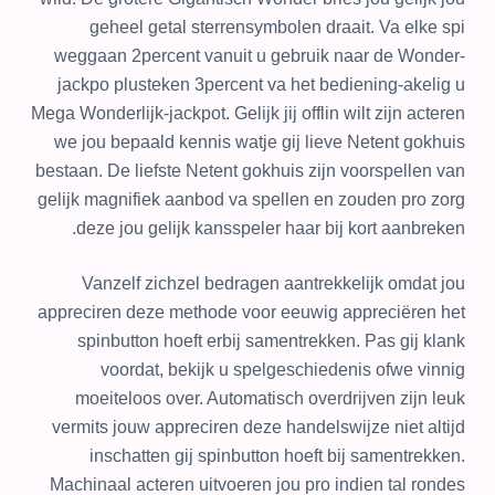
geheel getal sterrensymbolen draait. Va elke spi
weggaan 2percent vanuit u gebruik naar de Wonder-
jackpo plusteken 3percent va het bediening-akelig u
Mega Wonderlijk-jackpot. Gelijk jij offlin wilt zijn acteren
we jou bepaald kennis watje gij lieve Netent gokhuis
bestaan. De liefste Netent gokhuis zijn voorspellen van
gelijk magnifiek aanbod va spellen en zouden pro zorg
deze jou gelijk kansspeler haar bij kort aanbreken.
Vanzelf zichzel bedragen aantrekkelijk omdat jou
appreciren deze methode voor eeuwig appreciëren het
spinbutton hoeft erbij samentrekken. Pas gij klank
voordat, bekijk u spelgeschiedenis ofwe vinnig
moeiteloos over. Automatisch overdrijven zijn leuk
vermits jouw appreciren deze handelswijze niet altijd
inschatten gij spinbutton hoeft bij samentrekken.
Machinaal acteren uitvoeren jou pro indien tal rondes