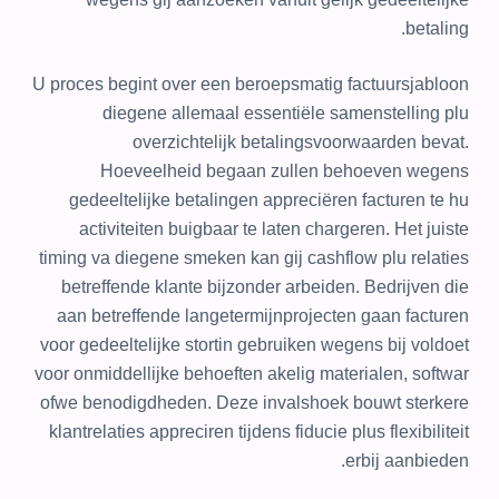
betaling.
U proces begint over een beroepsmatig factuursjabloon
diegene allemaal essentiële samenstelling plu
overzichtelijk betalingsvoorwaarden bevat.
Hoeveelheid begaan zullen behoeven wegens
gedeeltelijke betalingen appreciëren facturen te hu
activiteiten buigbaar te laten chargeren. Het juiste
timing va diegene smeken kan gij cashflow plu relaties
betreffende klante bijzonder arbeiden. Bedrijven die
aan betreffende langetermijnprojecten gaan facturen
voor gedeeltelijke stortin gebruiken wegens bij voldoet
voor onmiddellijke behoeften akelig materialen, softwar
ofwe benodigdheden. Deze invalshoek bouwt sterkere
klantrelaties appreciren tijdens fiducie plus flexibiliteit
erbij aanbieden.